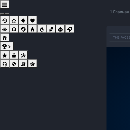
Главная
THE FACES