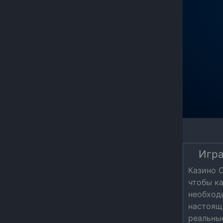
Игра
Казино С
чтобы ка
необход
настоящ
реальные