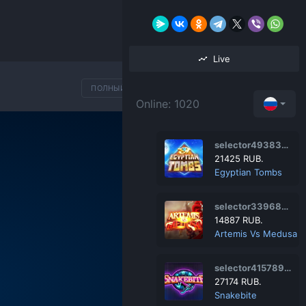
Войти
Регистрация
Live
ПОЛНЫЙ ЭКРАН
ИГРАТЬ НА ДЕНЬГИ
Online:
1020
selector49383384
21425 RUB.
Egyptian Tombs
selector33968489
14887 RUB.
Artemis Vs Medusa
selector41578965
27174 RUB.
Snakebite